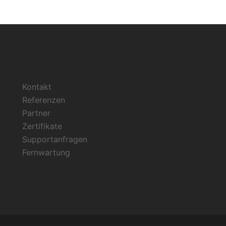
Kontakt
Referenzen
Partner
Zertifikate
Supportanfragen
Fernwartung