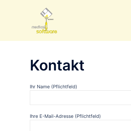
Zum
Inhalt
springen
Kontakt
Ihr Name (Pflichtfeld)
Ihre E-Mail-Adresse (Pflichtfeld)