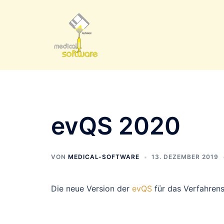
Zum
Inhalt
springen
evQS 2020
VON
MEDICAL-SOFTWARE
13. DEZEMBER 2019
Die neue Version der
evQS
für das Verfahrens