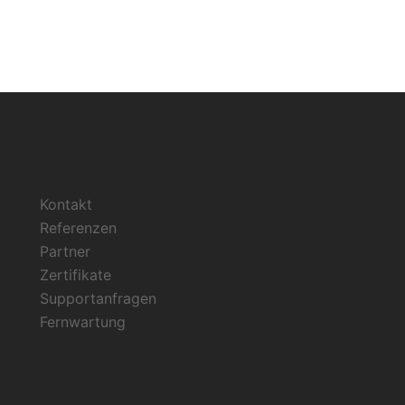
Kontakt
Referenzen
Partner
Zertifikate
Supportanfragen
Fernwartung